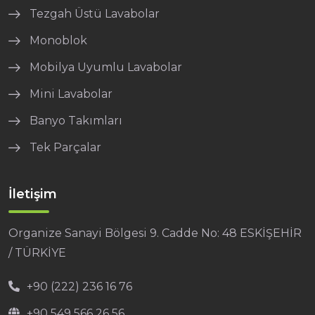
Tezgah Üstü Lavabolar
Monoblok
Mobilya Uyumlu Lavabolar
Mini Lavabolar
Banyo Takımları
Tek Parçalar
İletişim
Organize Sanayi Bölgesi 9. Cadde No: 48 ESKİŞEHİR
/ TÜRKİYE
+90 (222) 236 16 76
+90 549 566 26 56